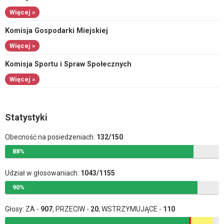
Więcej »
Komisja Gospodarki Miejskiej
Więcej »
Komisja Sportu i Spraw Społecznych
Więcej »
Statystyki
Obecność na posiedzeniach:
132/150
88%
Udział w głosowaniach:
1043/1155
90%
Głosy: ZA -
907
, PRZECIW -
20
, WSTRZYMUJĄCE -
110